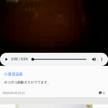
小屋原温泉
ポコポコ炭酸ガスがでてます。
0
2009.08.05 20:11