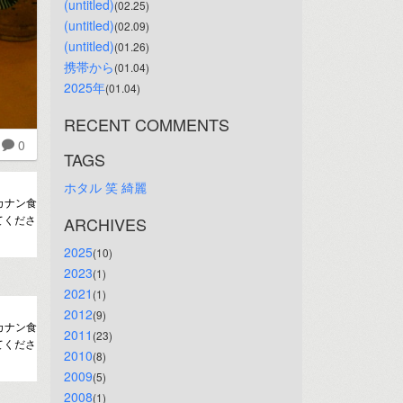
(untitled)
(02.25)
(untitled)
(02.09)
(untitled)
(01.26)
携帯から
(01.04)
2025年
(01.04)
RECENT COMMENTS
0
TAGS
ホタル
笑
綺麗
ルカナン食
てくださ
ARCHIVES
2025
(10)
2023
(1)
2021
(1)
2012
(9)
ルカナン食
2011
(23)
てくださ
2010
(8)
2009
(5)
2008
(1)