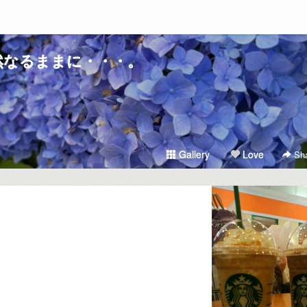
然なるままに・・・。
Gallery
Love
Sha