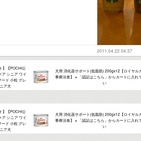
2011.04.22 04:37
】【POCHI公
犬用 消化器サポート(低脂肪) 200gx12【ロイヤ
ケア シニア ワイ
事療法食】 ※ 「認証はこちら」からカートに入れ
イフード 小粒 グレ
い
シニア犬
】【POCHI公
犬用 消化器サポート(低脂肪) 200gx12【ロイヤ
ケア シニア ワイ
事療法食】 ※ 「認証はこちら」からカートに入れ
イフード 小粒 グレ
い
シニア犬