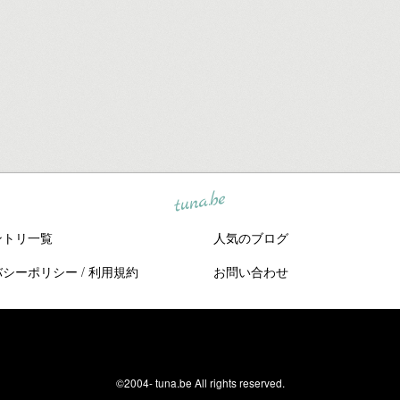
tuna.be
ントリ一覧
人気のブログ
バシーポリシー
/
利用規約
お問い合わせ
©2004-
tuna.be
All rights reserved.