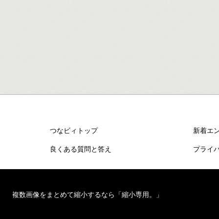
つなビィトップ
新着エ
良くある質問と答え
プライ
複数画像をまとめて縮小するなら「縮小専用。」