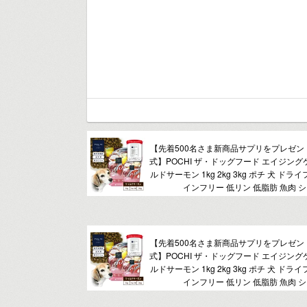
【先着500名さま新商品サプリをプレゼント
式】POCHI ザ・ドッグフード エイジング
ルドサーモン 1kg 2kg 3kg ポチ 犬 ドラ
インフリー 低リン 低脂肪 魚肉 
【先着500名さま新商品サプリをプレゼント
式】POCHI ザ・ドッグフード エイジング
ルドサーモン 1kg 2kg 3kg ポチ 犬 ドラ
インフリー 低リン 低脂肪 魚肉 