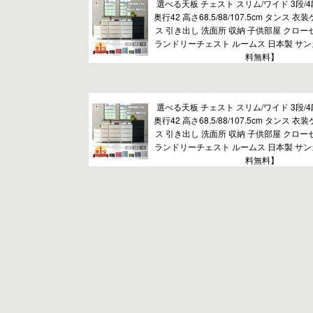
選べる天板 チェスト スリム/ワイド 3段/4段/
奥行42 高さ68.5/88/107.5cm タンス 
ス 引き出し 洗面所 収納 子供部屋 クロー
ランドリーチェスト ルームス 日本製 サンカ
料無料】
選べる天板 チェスト スリム/ワイド 3段/4段/
奥行42 高さ68.5/88/107.5cm タンス 
ス 引き出し 洗面所 収納 子供部屋 クロー
ランドリーチェスト ルームス 日本製 サンカ
料無料】