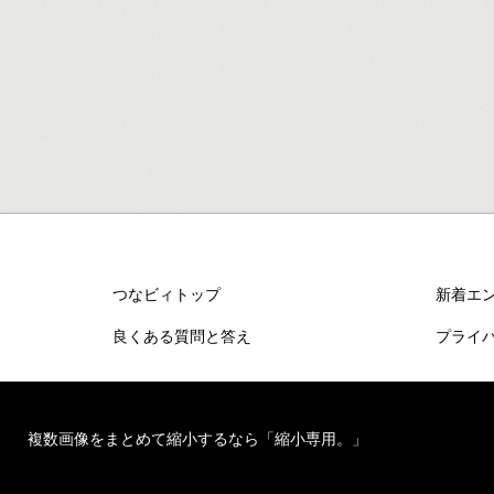
つなビィトップ
新着エ
良くある質問と答え
プライ
複数画像をまとめて縮小するなら「縮小専用。」