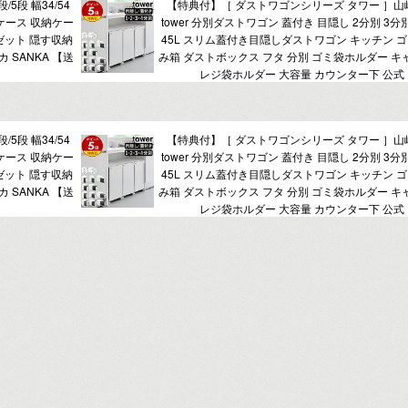
5段 幅34/54
【特典付】［ ダストワゴンシリーズ タワー ］山
衣装ケース 収納ケー
tower 分別ダストワゴン 蓋付き 目隠し 2分別 3分
ゼット 隠す収納
45L スリム蓋付き目隠しダストワゴン キッチン ゴ
 SANKA 【送
み箱 ダストボックス フタ 分別 ゴミ袋ホルダー キ
レジ袋ホルダー 大容量 カウンター下 公式
5段 幅34/54
【特典付】［ ダストワゴンシリーズ タワー ］山
衣装ケース 収納ケー
tower 分別ダストワゴン 蓋付き 目隠し 2分別 3分
ゼット 隠す収納
45L スリム蓋付き目隠しダストワゴン キッチン ゴ
 SANKA 【送
み箱 ダストボックス フタ 分別 ゴミ袋ホルダー キ
レジ袋ホルダー 大容量 カウンター下 公式